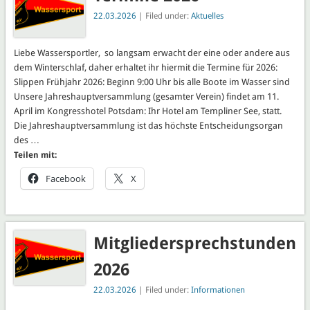
22.03.2026
| Filed under:
Aktuelles
Liebe Wassersportler, so langsam erwacht der eine oder andere aus
dem Winterschlaf, daher erhaltet ihr hiermit die Termine für 2026:
Slippen Frühjahr 2026: Beginn 9:00 Uhr bis alle Boote im Wasser sind
Unsere Jahreshauptversammlung (gesamter Verein) findet am 11.
April im Kongresshotel Potsdam: Ihr Hotel am Templiner See, statt.
Die Jahreshauptversammlung ist das höchste Entscheidungsorgan
des …
Teilen mit:
Facebook
X
Mitgliedersprechstunden
2026
22.03.2026
| Filed under:
Informationen