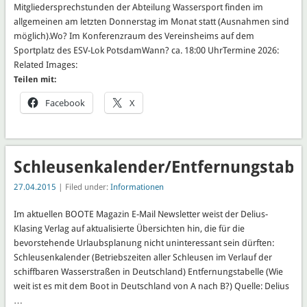
Mitgliedersprechstunden der Abteilung Wassersport finden im
allgemeinen am letzten Donnerstag im Monat statt (Ausnahmen sind
möglich).Wo? Im Konferenzraum des Vereinsheims auf dem
Sportplatz des ESV-Lok PotsdamWann? ca. 18:00 UhrTermine 2026:
Related Images:
Teilen mit:
Facebook
X
Schleusenkalender/Entfernungstabel
27.04.2015
| Filed under:
Informationen
Im aktuellen BOOTE Magazin E-Mail Newsletter weist der Delius-
Klasing Verlag auf aktualisierte Übersichten hin, die für die
bevorstehende Urlaubsplanung nicht uninteressant sein dürften:
Schleusenkalender (Betriebszeiten aller Schleusen im Verlauf der
schiffbaren Wasserstraßen in Deutschland) Entfernungstabelle (Wie
weit ist es mit dem Boot in Deutschland von A nach B?) Quelle: Delius
…