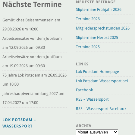
NEUESTE BEITRÄGE
Nächste Termine
Sliptermine Frühjahr 2026
Termine 2026
Gemütliches Beisammensein am
Mitgliedersprechstunden 2026
29.08.2026 um 16:00
Sliptermine Herbst 2025
Arbeitseinsätze vor dem Jubiläum
Termine 2025
am 12.09.2026 um 09:30
Arbeitseinsätze vor dem Jubiläum
LINKS
am 19.09.2026 um 09:30
Lok Potsdam Homepage
75 Jahre Lok Potsdam am 26.09.2026
Lok Potsdam Wassersport bei
um 10:00
Facebook
Jahreshauptversammlung 2027 am
RSS – Wassersport
17.04.2027 um 17:00
RSS – Wassersport Facebook
LOK POTSDAM –
ARCHIV
WASSERSPORT
Archiv