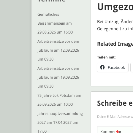
Umgezo
Gemütliches
Bei Umzug, Änderu
Beisammensein am
Gelegenheit zu in
29.08.2026 um 16:00
Arbeitseinsätze vor dem
Related Image
Jubiläum am 12.09.2026
Teilen mit:
um 09:30
Facebook
Arbeitseinsätze vor dem
Jubiläum am 19.09.2026
um 09:30
75 Jahre Lok Potsdam am
Schreibe 
26.09.2026 um 10:00
Jahreshauptversammlung
Deine E-Mail-Adresse wi
2027 am 17.04.2027 um
17:00
Kommentar