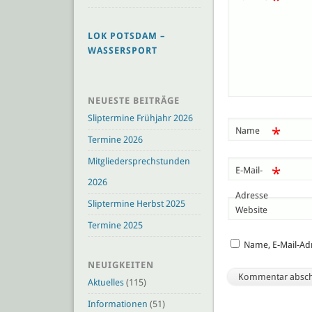
*
LOK POTSDAM –
WASSERSPORT
NEUESTE BEITRÄGE
Sliptermine Frühjahr 2026
*
Name
Termine 2026
Mitgliedersprechstunden
*
E-Mail-
2026
Adresse
Sliptermine Herbst 2025
Website
Termine 2025
Name, E-Mail-Ad
NEUIGKEITEN
Aktuelles
(115)
Informationen
(51)