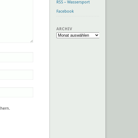
RSS – Wassersport
Facebook
ARCHIV
Archiv
chern.