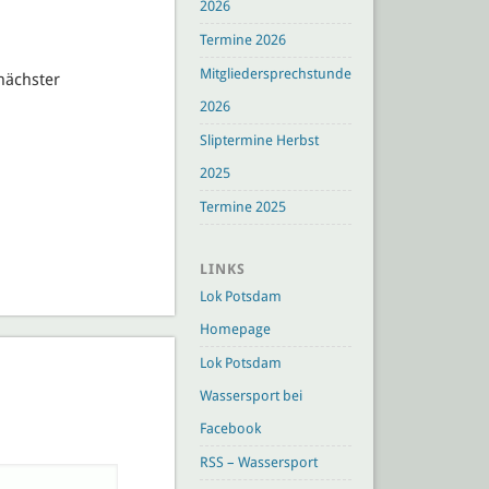
2026
Termine 2026
Mitgliedersprechstunden
nächster
2026
Sliptermine Herbst
2025
Termine 2025
LINKS
Lok Potsdam
Homepage
Lok Potsdam
Wassersport bei
Facebook
RSS – Wassersport