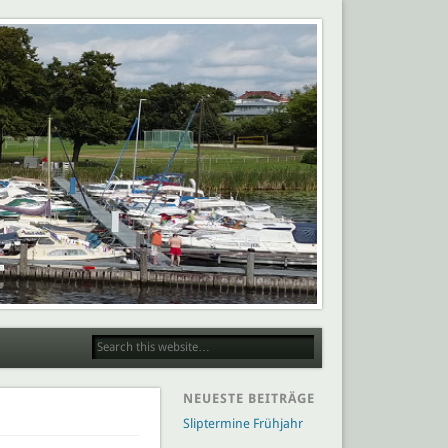
NEUESTE BEITRÄGE
Sliptermine Frühjahr