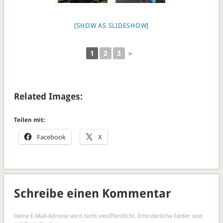
[SHOW AS SLIDESHOW]
1
2
3
►
Related Images:
Teilen mit:
Facebook
X
Schreibe einen Kommentar
Deine E-Mail-Adresse wird nicht veröffentlicht.
Erforderliche Felder sind