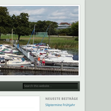
NEUESTE BEITRÄGE
Sliptermine Frühjahr