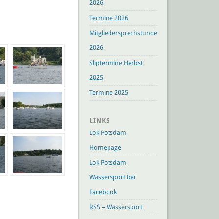
2026
Termine 2026
Mitgliedersprechstunden
2026
Sliptermine Herbst
2025
Termine 2025
LINKS
Lok Potsdam
Homepage
Lok Potsdam
Wassersport bei
Facebook
RSS – Wassersport