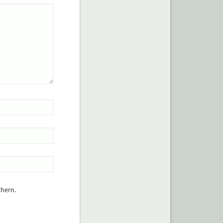
chern.