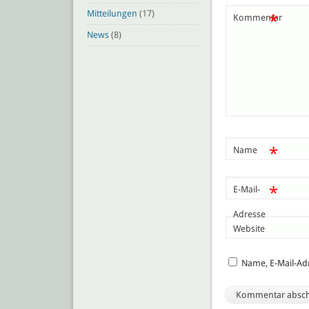
Mitteilungen
(17)
*
Kommentar
News
(8)
*
Name
*
E-Mail-
Adresse
Website
Name, E-Mail-Ad