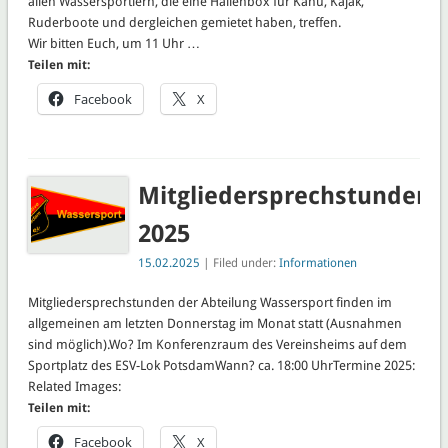
allen Wassersportlern, die eine Hallenbox für Kanu, Kajak,
Ruderboote und dergleichen gemietet haben, treffen.
Wir bitten Euch, um 11 Uhr …
Teilen mit:
Facebook
X
Mitgliedersprechstunden
2025
15.02.2025
| Filed under:
Informationen
Mitgliedersprechstunden der Abteilung Wassersport finden im
allgemeinen am letzten Donnerstag im Monat statt (Ausnahmen
sind möglich).Wo? Im Konferenzraum des Vereinsheims auf dem
Sportplatz des ESV-Lok PotsdamWann? ca. 18:00 UhrTermine 2025:
Related Images:
Teilen mit:
Facebook
X