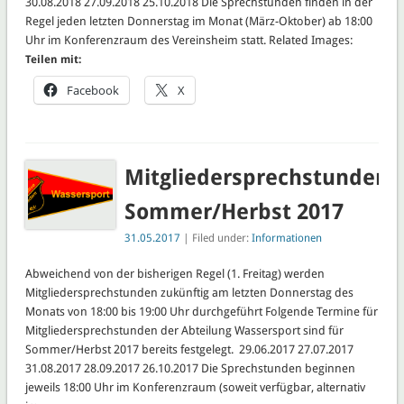
30.08.2018 27.09.2018 25.10.2018 Die Sprechstunden finden in der
Regel jeden letzten Donnerstag im Monat (März-Oktober) ab 18:00
Uhr im Konferenzraum des Vereinsheim statt. Related Images:
Teilen mit:
Facebook
X
Mitgliedersprechstunden
Sommer/Herbst 2017
31.05.2017
| Filed under:
Informationen
Abweichend von der bisherigen Regel (1. Freitag) werden
Mitgliedersprechstunden zukünftig am letzten Donnerstag des
Monats von 18:00 bis 19:00 Uhr durchgeführt Folgende Termine für
Mitgliedersprechstunden der Abteilung Wassersport sind für
Sommer/Herbst 2017 bereits festgelegt. 29.06.2017 27.07.2017
31.08.2017 28.09.2017 26.10.2017 Die Sprechstunden beginnen
jeweils 18:00 Uhr im Konferenzraum (soweit verfügbar, alternativ