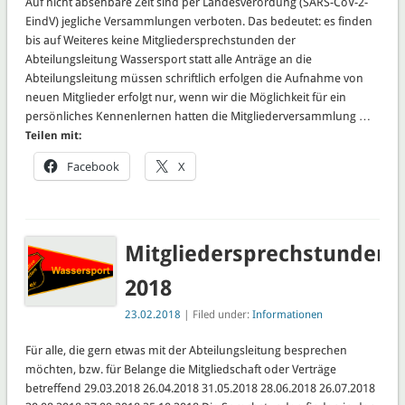
Auf nicht absehbare Zeit sind per Landesverordung (SARS-CoV-2-
EindV) jegliche Versammlungen verboten. Das bedeutet: es finden
bis auf Weiteres keine Mitgliedersprechstunden der
Abteilungsleitung Wassersport statt alle Anträge an die
Abteilungsleitung müssen schriftlich erfolgen die Aufnahme von
neuen Mitglieder erfolgt nur, wenn wir die Möglichkeit für ein
persönliches Kennenlernen hatten die Mitgliederversammlung …
Teilen mit:
Facebook
X
Mitgliedersprechstunden
2018
23.02.2018
| Filed under:
Informationen
Für alle, die gern etwas mit der Abteilungsleitung besprechen
möchten, bzw. für Belange die Mitgliedschaft oder Verträge
betreffend 29.03.2018 26.04.2018 31.05.2018 28.06.2018 26.07.2018