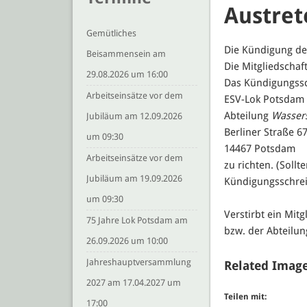
Austret
Gemütliches
Die Kündigung der
Beisammensein am
Die Mitgliedschaf
29.08.2026 um 16:00
Das Kündigungssc
Arbeitseinsätze vor dem
ESV-Lok Potsdam
Abteilung
Wasser
Jubiläum am 12.09.2026
Berliner Straße 6
um 09:30
14467 Potsdam
Arbeitseinsätze vor dem
zu richten. (Sollt
Jubiläum am 19.09.2026
Kündigungsschrei
um 09:30
Verstirbt ein Mit
75 Jahre Lok Potsdam am
bzw. der Abteilun
26.09.2026 um 10:00
Jahreshauptversammlung
Related Image
2027 am 17.04.2027 um
Teilen mit:
17:00