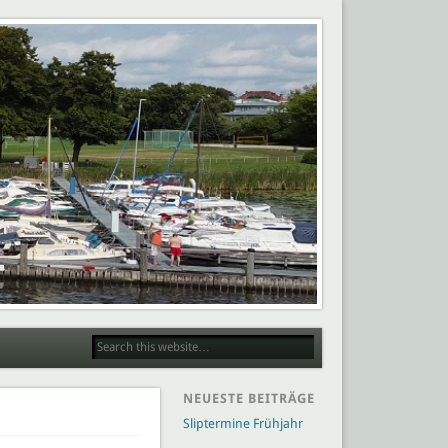
NEUESTE BEITRÄGE
Sliptermine Frühjahr