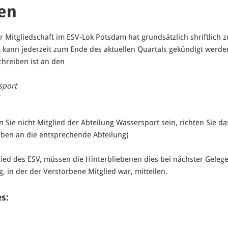
en
 Mitgliedschaft im ESV-Lok Potsdam hat grundsätzlich shriftlich z
t kann jederzeit zum Ende des aktuellen Quartals gekündigt werde
hreiben ist an den
sport
7
en Sie nicht Mitglied der Abteilung Wassersport sein, richten Sie da
ben an die entsprechende Abteilung)
glied des ESV, müssen die Hinterbliebenen dies bei nächster Gele
g, in der der Verstorbene Mitglied war, mitteilen.
s: