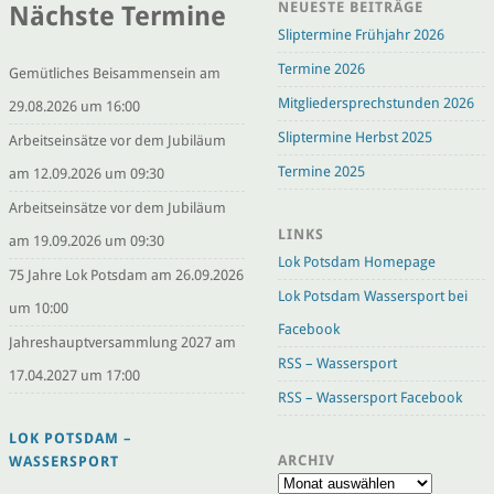
NEUESTE BEITRÄGE
Nächste Termine
Sliptermine Frühjahr 2026
Termine 2026
Gemütliches Beisammensein am
Mitgliedersprechstunden 2026
29.08.2026 um 16:00
Sliptermine Herbst 2025
Arbeitseinsätze vor dem Jubiläum
Termine 2025
am 12.09.2026 um 09:30
Arbeitseinsätze vor dem Jubiläum
LINKS
am 19.09.2026 um 09:30
Lok Potsdam Homepage
75 Jahre Lok Potsdam am 26.09.2026
Lok Potsdam Wassersport bei
um 10:00
Facebook
Jahreshauptversammlung 2027 am
RSS – Wassersport
17.04.2027 um 17:00
RSS – Wassersport Facebook
LOK POTSDAM –
ARCHIV
WASSERSPORT
Archiv