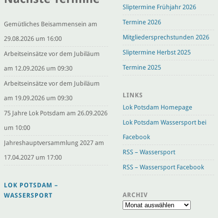
Sliptermine Frühjahr 2026
Termine 2026
Gemütliches Beisammensein am
Mitgliedersprechstunden 2026
29.08.2026 um 16:00
Sliptermine Herbst 2025
Arbeitseinsätze vor dem Jubiläum
Termine 2025
am 12.09.2026 um 09:30
Arbeitseinsätze vor dem Jubiläum
LINKS
am 19.09.2026 um 09:30
Lok Potsdam Homepage
75 Jahre Lok Potsdam am 26.09.2026
Lok Potsdam Wassersport bei
um 10:00
Facebook
Jahreshauptversammlung 2027 am
RSS – Wassersport
17.04.2027 um 17:00
RSS – Wassersport Facebook
LOK POTSDAM –
ARCHIV
WASSERSPORT
Archiv