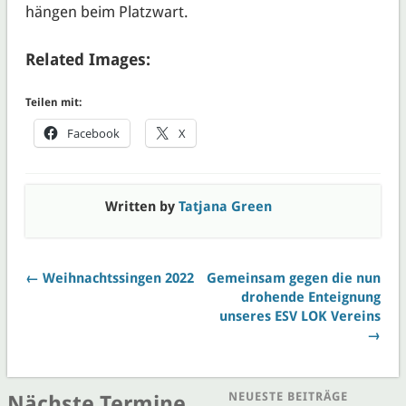
hängen beim Platzwart.
Related Images:
Teilen mit:
Facebook
X
Written by
Tatjana Green
← Weihnachtssingen 2022
Gemeinsam gegen die nun
drohende Enteignung
unseres ESV LOK Vereins
→
NEUESTE BEITRÄGE
Nächste Termine