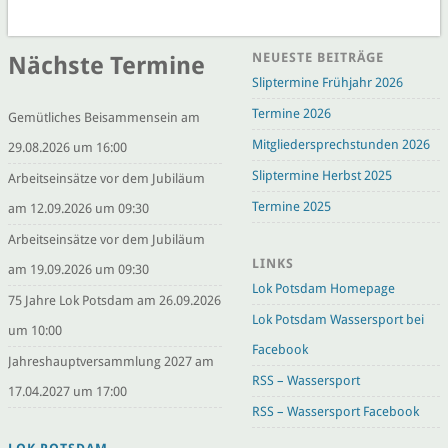
NEUESTE BEITRÄGE
Nächste Termine
Sliptermine Frühjahr 2026
Termine 2026
Gemütliches Beisammensein am
Mitgliedersprechstunden 2026
29.08.2026 um 16:00
Sliptermine Herbst 2025
Arbeitseinsätze vor dem Jubiläum
Termine 2025
am 12.09.2026 um 09:30
Arbeitseinsätze vor dem Jubiläum
LINKS
am 19.09.2026 um 09:30
Lok Potsdam Homepage
75 Jahre Lok Potsdam am 26.09.2026
Lok Potsdam Wassersport bei
um 10:00
Facebook
Jahreshauptversammlung 2027 am
RSS – Wassersport
17.04.2027 um 17:00
RSS – Wassersport Facebook