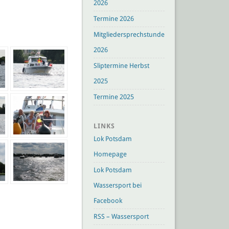
2026
Termine 2026
Mitgliedersprechstunden
2026
Sliptermine Herbst
2025
Termine 2025
LINKS
Lok Potsdam
Homepage
Lok Potsdam
Wassersport bei
Facebook
RSS – Wassersport