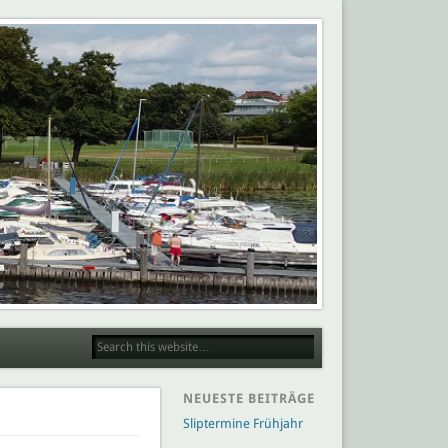
NEUESTE BEITRÄGE
Sliptermine Frühjahr