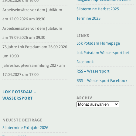
29.08.2026 um 16:00
Sliptermine Herbst 2025
Arbeitseinsätze vor dem Jubiläum
Termine 2025
am 12.09.2026 um 09:30
Arbeitseinsätze vor dem Jubiläum
LINKS
am 19.09.2026 um 09:30
Lok Potsdam Homepage
75 Jahre Lok Potsdam am 26.09.2026
Lok Potsdam Wassersport bei
um 10:00
Facebook
Jahreshauptversammlung 2027 am
RSS – Wassersport
17.04.2027 um 17:00
RSS – Wassersport Facebook
LOK POTSDAM –
ARCHIV
WASSERSPORT
Archiv
NEUESTE BEITRÄGE
Sliptermine Frühjahr 2026