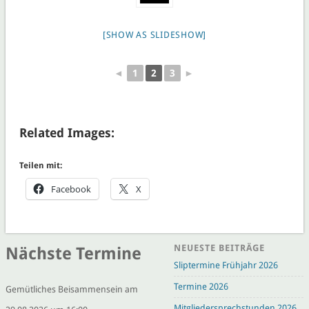
[SHOW AS SLIDESHOW]
◄
1
2
3
►
Related Images:
Teilen mit:
Facebook
X
NEUESTE BEITRÄGE
Nächste Termine
Sliptermine Frühjahr 2026
Termine 2026
Gemütliches Beisammensein am
Mitgliedersprechstunden 2026