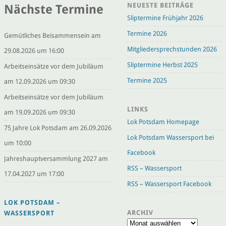
NEUESTE BEITRÄGE
Nächste Termine
Sliptermine Frühjahr 2026
Termine 2026
Gemütliches Beisammensein am
Mitgliedersprechstunden 2026
29.08.2026 um 16:00
Sliptermine Herbst 2025
Arbeitseinsätze vor dem Jubiläum
Termine 2025
am 12.09.2026 um 09:30
Arbeitseinsätze vor dem Jubiläum
LINKS
am 19.09.2026 um 09:30
Lok Potsdam Homepage
75 Jahre Lok Potsdam am 26.09.2026
Lok Potsdam Wassersport bei
um 10:00
Facebook
Jahreshauptversammlung 2027 am
RSS – Wassersport
17.04.2027 um 17:00
RSS – Wassersport Facebook
LOK POTSDAM –
ARCHIV
WASSERSPORT
Archiv