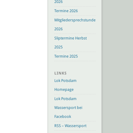
2026
Termine 2026
Mitgliedersprechstunden
2026
Sliptermine Herbst
2025
Termine 2025
LINKS
Lok Potsdam
Homepage
Lok Potsdam
Wassersport bei
Facebook
RSS – Wassersport