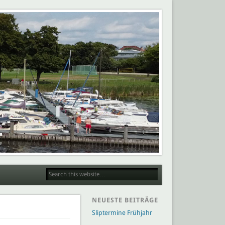
NEUESTE BEITRÄGE
Sliptermine Frühjahr