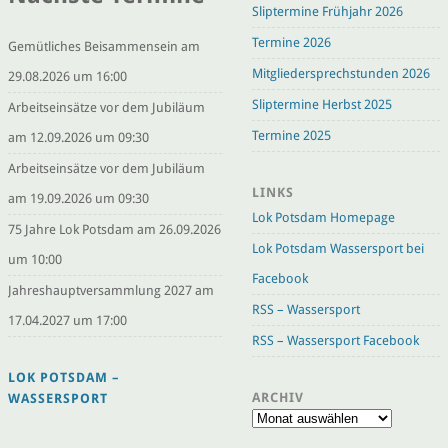
Sliptermine Frühjahr 2026
Termine 2026
Gemütliches Beisammensein am
Mitgliedersprechstunden 2026
29.08.2026 um 16:00
Sliptermine Herbst 2025
Arbeitseinsätze vor dem Jubiläum
Termine 2025
am 12.09.2026 um 09:30
Arbeitseinsätze vor dem Jubiläum
LINKS
am 19.09.2026 um 09:30
Lok Potsdam Homepage
75 Jahre Lok Potsdam am 26.09.2026
Lok Potsdam Wassersport bei
um 10:00
Facebook
Jahreshauptversammlung 2027 am
RSS – Wassersport
17.04.2027 um 17:00
RSS – Wassersport Facebook
LOK POTSDAM –
ARCHIV
WASSERSPORT
Archiv