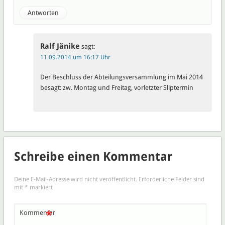
Antworten
Ralf Jänike
sagt:
11.09.2014 um 16:17 Uhr
Der Beschluss der Abteilungsversammlung im Mai 2014
besagt: zw. Montag und Freitag, vorletzter Sliptermin
Schreibe einen Kommentar
Deine E-Mail-Adresse wird nicht veröffentlicht.
Erforderliche Felder sind
mit
*
markiert
*
Kommentar