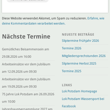
Diese Website verwendet Akismet, um Spam zu reduzieren.
Erfahre, wie
deine Kommentardaten verarbeitet werden.
NEUESTE BEITRÄGE
Nächste Termine
Sliptermine Frühjahr 2026
Termine 2026
Gemütliches Beisammensein am
Mitgliedersprechstunden 2026
29.08.2026 um 16:00
Sliptermine Herbst 2025
Arbeitseinsätze vor dem Jubiläum
Termine 2025
am 12.09.2026 um 09:30
Arbeitseinsätze vor dem Jubiläum
LINKS
am 19.09.2026 um 09:30
Lok Potsdam Homepage
75 Jahre Lok Potsdam am 26.09.2026
Lok Potsdam Wassersport bei
um 10:00
Facebook
Jahreshauptversammlung 2027 am