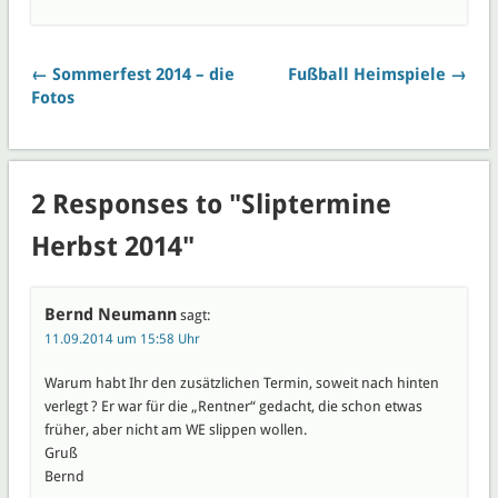
← Sommerfest 2014 – die
Fußball Heimspiele →
Fotos
2 Responses to "Sliptermine
Herbst 2014"
Bernd Neumann
sagt:
11.09.2014 um 15:58 Uhr
Warum habt Ihr den zusätzlichen Termin, soweit nach hinten
verlegt ? Er war für die „Rentner“ gedacht, die schon etwas
früher, aber nicht am WE slippen wollen.
Gruß
Bernd