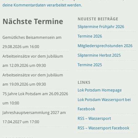
deine Kommentardaten verarbeitet werden.
NEUESTE BEITRÄGE
Nächste Termine
Sliptermine Frühjahr 2026
Termine 2026
Gemütliches Beisammensein am
Mitgliedersprechstunden 2026
29.08.2026 um 16:00
Sliptermine Herbst 2025
Arbeitseinsätze vor dem Jubiläum
Termine 2025
am 12.09.2026 um 09:30
Arbeitseinsätze vor dem Jubiläum
LINKS
am 19.09.2026 um 09:30
Lok Potsdam Homepage
75 Jahre Lok Potsdam am 26.09.2026
Lok Potsdam Wassersport bei
um 10:00
Facebook
Jahreshauptversammlung 2027 am
RSS – Wassersport
17.04.2027 um 17:00
RSS – Wassersport Facebook