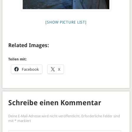
[SHOW PICTURE LIST]
Related Images:
Teilen mit:
Facebook
X
Schreibe einen Kommentar
Deine E-Mail-Adresse wird nicht veröffentlicht.
Erforderliche Felder sind
mit
*
markiert