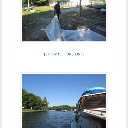
[SHOW PICTURE LIST]